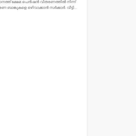
നത്ത് ക്ഷേമ പെൻഷൻ വിതരണത്തിൽ നിന്ന്
ബാങ്കുകളെ ഒഴിവാക്കാൻ സർക്കാർ. വീട്ടി…