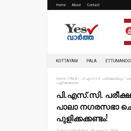
Home
About
Contact
KOTTAYAM
PALA
ETTUMANOO
Home
PALA
പി.എസ്.സി. പരീക്ഷയിലും ''ച
പുളിക്കക്കണ്ടം!
പി.എസ്.സി. പരീക്ഷ
പാലാ നഗരസഭാ ചെയര
പുളിക്കക്കണ്ടം!
Yes Vartha Editor
June 21, 2026