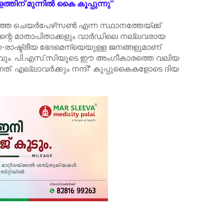
തിന് മുന്നില്‍ കൈ കൂപ്പുന്നു''
ഞ്ഞ ചെയര്‍പേഴ്‌സണ്‍ എന്ന സ്ഥാനത്തേയ്ക്ക്
്റെ മാതാപിതാക്കളും വാര്‍ഡിലെ നല്ലവരായ
ത-രാഷ്ട്രീയ ഭേദമെന്യെയുള്ള ജനങ്ങളുമാണ്.
ും. പി.എസ്.സിയുടെ ഈ അംഗീകാരത്തെ വലിയ
. എല്ലാവര്‍ക്കും നന്ദി'' കൂപ്പുകൈകളോടെ ദിയ