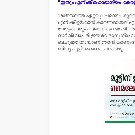
''ഇതും എനിക്ക് മഹാഭാഗ്യം. കേരളത്
''രാജ്യത്തെ ഏറ്റവും പ്രായം കുറ
എനിക്ക് ഉയരാന്‍ കാരണമായത് എന
വോട്ടര്‍മാരും പാലായിലെ ജാതി-മ
സര്‍വ്വോപരി ഈശ്വരാനുഗ്രഹവ
ബഹുമതിയായാണ് ഞാന്‍ കാണുന്നത്
ബിനു പുളിക്കക്കണ്ടം പറഞ്ഞു.