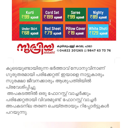
കൂടെയുണ്ടായിരുന്ന ഭർത്താവ് സോനുവിനാണ്
ഗുരുതരമായി പരിക്കേറ്റത്. ഇയാളെ നാട്ടുകാരും
സുരക്ഷാ ജീവനക്കാരും ആശുപത്രിയിൽ
പ്രവേശിപ്പിച്ചു.
അപകടത്തിൽ ഒരു ഫോറസ്റ്റ് വാച്ചർക്കും
പരിക്കേറ്റതായി വിവരമുണ്ട്. ഫോറസ്റ്റ് വാച്ചർ
അപകടനില തരണ ചെയ്തതായും റിപ്പോർട്ടുകൾ
പറയുന്നു.