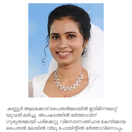
കണ്ണൂർ ആലക്കോട് പൈതൽമലയിൽ ഇടിമിന്നലേറ്റ്
യുവതി മരിച്ചു. അപകടത്തിൽ ഭർത്താവിന്
ഗുരുതരമായി പരിക്കേറ്റു. വിനോദസഞ്ചാര കേന്ദ്രമായ
പൈതൽ മലയിൽ വ്യൂ പോയിന്റിൽ ഭർത്താവിനൊപ്പം