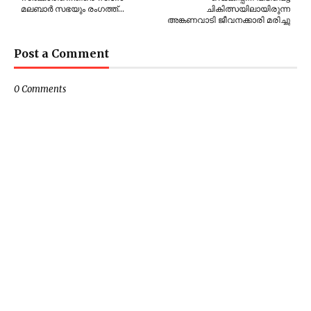
മലബാർ സഭയും രംഗത്ത്…
ചികിത്സയിലായിരുന്ന
അങ്കണവാടി ജീവനക്കാരി മരിച്ചു
Post a Comment
0 Comments