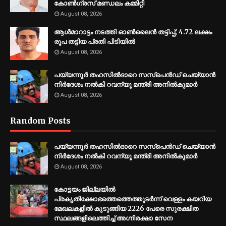
കോൺഗ്രസ് മണ്ഡലം കമ്മിറ്റി
August 08, 2026
ആൾമാറാട്ടം നടത്തി ഓൺലൈൻ തട്ടിപ്പ്; 4.72 ലക്ഷം
രൂപ തട്ടിയ പ്രതി പിടിയിൽ
August 08, 2026
പയ്യന്നൂർ തഹസിൽദാറെ സസ്പെൻഡ് ചെയ്യാൻ
നിർദേശം നൽകി റവന്യൂ മന്ത്രി അനിൽകുമാർ
August 08, 2026
Random Posts
പയ്യന്നൂർ തഹസിൽദാറെ സസ്പെൻഡ് ചെയ്യാൻ
നിർദേശം നൽകി റവന്യൂ മന്ത്രി അനിൽകുമാർ
August 08, 2026
​കോട്ടയം ജില്ലയില്‍
പ്രകൃതിക്ഷോഭത്തെത്തെത്തുടര്‍ന്ന് വെള്ളം കയറിയ
മേഖലകളില്‍ കുടുങ്ങിയ 2226 പേരെ സുരക്ഷിത
സ്ഥലങ്ങളിലെത്തിച്ച് അഗ്നിരക്ഷാ സേന