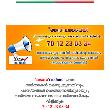
"
യെസ്
വാർത്ത
''
യിൽ
വാർത്തകൾ കൊടുക്കുന്നതിനും,
പരസ്യങ്ങൾ ചെയ്യുന്നതിനുമായും ,
വാർത്താ സംബന്ധമായ കാര്യങ്ങൾക്കും
വിളിക്കുക.
70 12 23 03 34