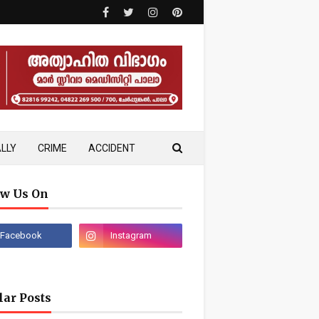
LLY
CRIME
ACCIDENT
ow Us On
lar Posts