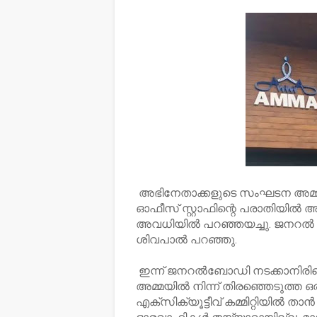
അഭിനേതാക്കളുടെ സംഘടന അമ്മയ
ഓഫീസ് സ്റ്റാഫിന്റെ പരാതിയിൽ അമ
അവധിയിൽ പറഞ്ഞയച്ചു. ജനറൽ ബ
ശിവപാൽ പറഞ്ഞു.
ഇന്ന് ജനറൽബോഡി നടക്കാനിരിക്ക
അമ്മയിൽ നിന്ന് തിരഞ്ഞെടുത്ത ഒരു
എക്സിക്യൂട്ടീവ് കമ്മിറ്റിയിൽ താൻ