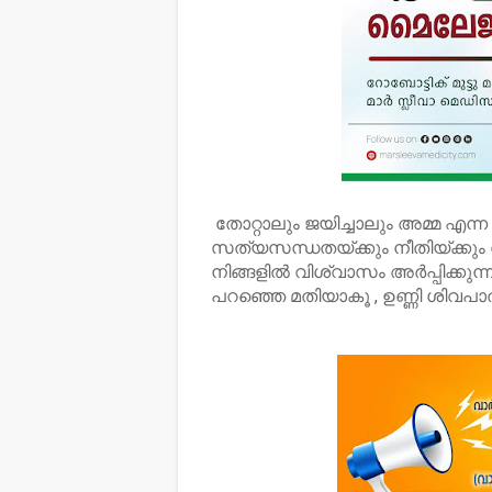
തോറ്റാലും ജയിച്ചാലും അമ്മ എന്
സത്യസന്ധതയ്ക്കും നീതിയ്ക്കും 
നിങ്ങളിൽ വിശ്വാസം അർപ്പിക്കുന
പറഞ്ഞെ മതിയാകൂ , ഉണ്ണി ശിവപ