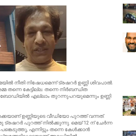
ിൽ നീതി നിഷേധമെന്ന് ട്രഷറർ ഉണ്ണി ശിവപാൽ.
്മ തന്നെ കേട്ടില്ല. തന്നെ നിർബന്ധിത
ോഡിയിൽ എല്ലാം തുറന്നുപറയുമെന്നും ഉണ്ണി
െയാണ് ഉണ്ണിയുടെ വീഡിയോ പുറത്ത് വന്നത്.
 ട്രഷറർ പുറത്ത് നിൽക്കുന്നു. മെയ് 12 ന് ചേർന്ന
 പങ്കെടുത്തു, എന്നിട്ടും തന്നെ കേൾക്കാൻ