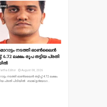
TAYAM
ാറാട്ടം നടത്തി ഓൺലൈൻ
പ്പ്; 4.72 ലക്ഷം രൂപ തട്ടിയ പ്രതി
യിൽ
artha Editor
August 08, 2026
ട്ടം നടത്തി ഓൺലൈൻ തട്ടിപ്പ്; 4.72 ലക്ഷം
്ടിയ പ്രതി പിടിയിൽ ബാങ്ക് ഉദ്യോഗ…