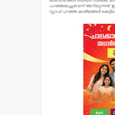
ഭാരവാഹികൾ തയ്യാറായില്ല. മ
പറഞ്ഞയച്ചുവെന്ന് അറിയുന്നത്. 
സ്റ്റാഫ് പറഞ്ഞ കാര്യങ്ങൾ കെട്ട