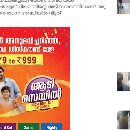
ാധ്യമങ്ങളിലൂടെയാണ് അവധിയിൽ
ഇത് ഏത് നിയമത്തിന്റെ അടിസ്ഥാനത്തിലാണ്? ഒരു
ിടാൻ തന്നെ അവധിയിൽ വിട്ടത്.