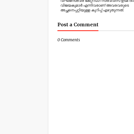
വിഘ്‌നേശ്വര കേറ്ററിംഗ് സര്‍വ്വീസ് ഉടമ ദീ
വിജയകുമാര്‍ എന്നിവരാണ് അവരവരുടെ
അച്ഛനെപ്പറ്റിയുള്ള കുറിപ്പ് എഴുതുന്നത്.
Post a Comment
0 Comments