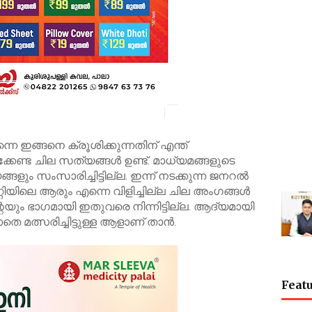
െ ഇങ്ങനെ ക്രൂശിക്കുന്നതിന് എന്ത്
കേണ്ട ചില സത്യങ്ങൾ ഉണ്ട്. മാധ്യമങ്ങളുടെ
്ങളും സംസാരിച്ചിട്ടില്ല. ഇന്ന് നടക്കുന്ന ജനറൽ
റിയിലെ ആരും എന്നെ വിളിച്ചില്ല ചില അംഗങ്ങൾ
ിന്റെയും ഭാഗമായി ഇതുവരെ നിന്നിട്ടില്ല. ആദ്യമായി
െ മത്സരിച്ചിട്ടുള്ള ആളാണ് താൻ.
Featu