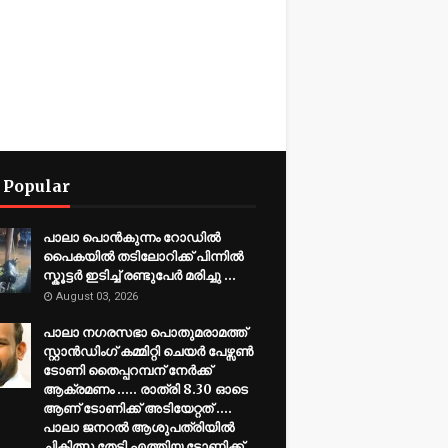
 Popular
പാലാ പൊൻകുന്നം റോഡിൽ
പൈകയിൽ തടിലോറിക്ക് പിന്നിൽ
സ്കൂട്ടർ ഇടിച്ച് രണ്ടുപേർ മരിച്ചു ...
August 03, 2026
പാലാ നഗരസഭാ പൊതുമരാമത്ത്
സ്റ്റാൻഡിംഗ് കമ്മിറ്റി ചെയർ പേഴ്സൺ
ടോണി തൈപ്പറമ്പന് നേർക്ക്
ആക്രമണം ..... രാത്രി 8.30 ഓടെ
ആണ് ടോണിക്ക് അടിയേറ്റത് ....
പാലാ ജനറൽ ആശുപത്രിയിൽ
ചികിത്സ തേടി എത്തിയ ടോണിക്ക്