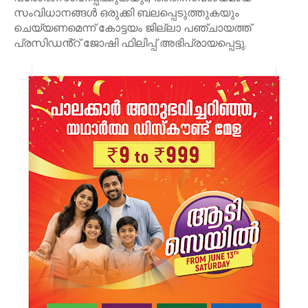
സംവിധാനങ്ങൾ ഒരുക്കി ബലപ്പെടുത്തുകയും
ചെയ്യണമെന്ന് കോട്ടയം ജില്ലാ പഞ്ചായത്ത്
പ്രസിഡൻ്റ് ജോഷി ഫിലിപ്പ് അഭിപ്രായപ്പെട്ടു.