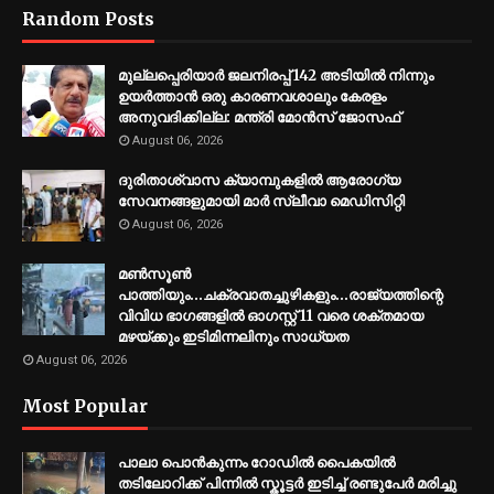
Random Posts
മുല്ലപ്പെരിയാര്‍ ജലനിരപ്പ് 142 അടിയില്‍ നിന്നും
ഉയര്‍ത്താന്‍ ഒരു കാരണവശാലും കേരളം
അനുവദിക്കില്ല: മന്ത്രി മോന്‍സ് ജോസഫ്
August 06, 2026
ദുരിതാശ്വാസ ക്യാമ്പുകളിൽ ആരോഗ്യ
സേവനങ്ങളുമായി മാർ സ്ലീവാ മെഡിസിറ്റി
August 06, 2026
മണ്‍സൂണ്‍
പാത്തിയും...ചക്രവാതച്ചുഴികളും...രാജ്യത്തിന്റെ
വിവിധ ഭാഗങ്ങളില്‍ ഓഗസ്റ്റ് 11 വരെ ശക്തമായ
മഴയ്ക്കും ഇടിമിന്നലിനും സാധ്യത
August 06, 2026
Most Popular
പാലാ പൊൻകുന്നം റോഡിൽ പൈകയിൽ
തടിലോറിക്ക് പിന്നിൽ സ്കൂട്ടർ ഇടിച്ച് രണ്ടുപേർ മരിച്ചു