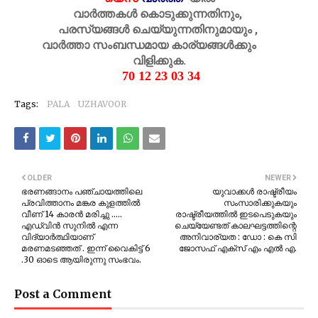
വാർത്തകൾ കൊടുക്കുന്നതിനും,
പരസ്യങ്ങൾ ചെയ്യുന്നതിനുമായും ,
വാർത്താ സംബന്ധമായ കാര്യങ്ങൾക്കും
വിളിക്കുക.
70 12 23 03 34
Tags:
PALA
UZHAVOOR
OLDER
NEWER
ഭരണങ്ങാനം പഞ്ചായത്തിലെ
യുവാക്കൾ രാഷ്ട്രീയം
പ്രവിത്താനം മങ്കര കുളത്തിൽ
സംസാരിക്കുകയും
വീണ് 14 കാരൻ മരിച്ചു .....
രാഷ്ട്രീയത്തിൽ ഇടപെടുകയും
എഡ്വിൻ സുനിൽ എന്ന
ചെയ്യേണ്ടത് കാലഘട്ടത്തിന്റെ
വിദ്യാർത്ഥിയാണ്
അനിവാര്യത : ഡോ : കെ സി
മരണമടഞ്ഞത് . ഇന്ന് വൈകിട്ട് 6
ജോസഫ് എക്സ് എം എൽ എ.
.30 ഓടെ ആയിരുന്നു സംഭവം.
Post a Comment