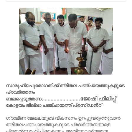
സാമൂഹ്യപുരോഗതിക്ക് ത്രിതല പഞ്ചായത്തുകളുടെ
പ്രവർത്തനം
.........................
ജോഷി ഫിലിപ്പ്
ബലപ്പെടുത്തണം
കോട്ടയം ജില്ലാ പഞ്ചായത്ത് പ്രസിഡൻ്റ്
ഗ്രാമീണ മേഖലയുടെ വികസനം ഉറപ്പുവരുത്തുവാൻ
ത്രിതലപഞ്ചായത്തുകളുടെ പ്രവർത്തനങ്ങളെ
പ്രോൽസാഹിപ്പിക്കുകയും, അതിനാവശ്യമായ