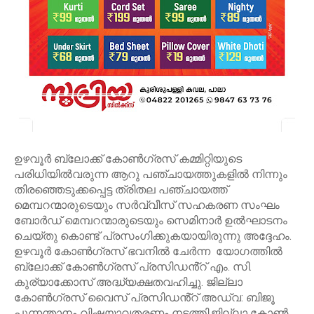
ഉഴവൂർ ബ്ലോക്ക് കോൺഗ്രസ് കമ്മിറ്റിയുടെ
പരിധിയിൽവരുന്ന ആറു പഞ്ചായത്തുകളിൽ നിന്നും
തിരഞ്ഞെടുക്കപ്പെട്ട ത്രിതല പഞ്ചായത്ത്
മെമ്പറന്മാരുടെയും സർവ്വീസ് സഹകരണ സംഘം
ബോർഡ് മെമ്പറന്മാരുടെയും സെമിനാർ ഉൽഘാടനം
ചെയ്തു കൊണ്ട് പ്രസംഗിക്കുകയായിരുന്നു അദ്ദേഹം.
ഉഴവൂർ കോൺഗ്രസ് ഭവനിൽ ചേർന്ന യോഗത്തിൽ
ബ്ലോക്ക് കോൺഗ്രസ് പ്രസിഡൻ്റ് എം. സി.
കുര്യാക്കോസ് അദ്ധ്യക്ഷതവഹിച്ചു. ജില്ലാ
കോൺഗ്രസ് വൈസ് പ്രസിഡൻ്റ് അഡ്വ: ബിജൂ
പുന്നന്താനം വിഷയാവതരണം നടത്തി.ജില്ലാ കോൺ