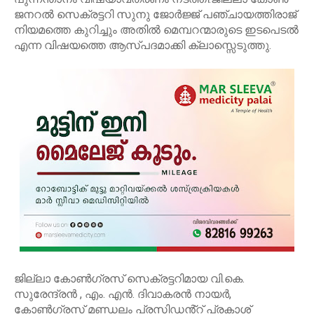
ജനറൽ സെക്രട്ടറി സുനു ജോർജ്ജ് പഞ്ചായത്തിരാജ്
നിയമത്തെ കുറിച്ചും അതിൽ മെമ്പറന്മാരുടെ ഇടപെടൽ
എന്ന വിഷയത്തെ ആസ്പദമാക്കി ക്ലാസ്സെടുത്തു.
ജില്ലാ കോൺഗ്രസ് സെക്രട്ടറിമായ വി.കെ.
സുരേന്ദ്രൻ , എം. എൻ. ദിവാകരൻ നായർ,
കോൺഗ്രസ് മണ്ഡലം പ്രസിഡൻ്റ് പ്രകാശ്