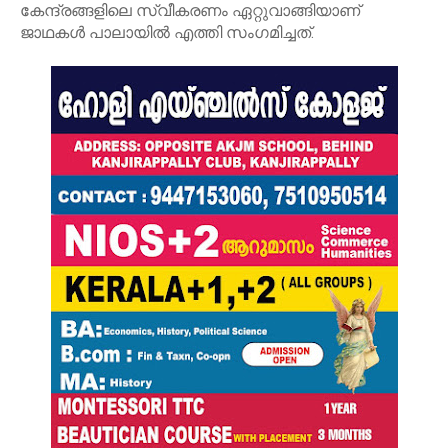
കേന്ദ്രങ്ങളിലെ സ്വീകരണം ഏറ്റുവാങ്ങിയാണ്
ജാഥകൾ പാലായിൽ എത്തി സംഗമിച്ചത്.