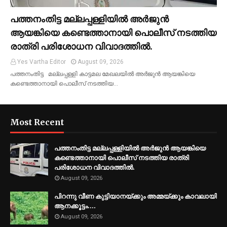
പത്തനംതിട്ട മല്ലപ്പള്ളിയിൽ അർജുൻ
ആയങ്കിയെ കണ്ടെത്താനായി പൊലീസ് നടത്തിയ
രാത്രി പരിശോധന വിവാദത്തിൽ.
Yes Vartha Editor
August 09, 2026
പത്തനംതിട്ട മല്ലപ്പള്ളി കാട്ടമല മേഖലയിൽ അർജുൻ ആയങ്കിയെ
കണ്ടെത്താനായി പൊലീസ് നടത്തിയ…
Most Recent
പത്തനംതിട്ട മല്ലപ്പള്ളിയിൽ അർജുൻ ആയങ്കിയെ
കണ്ടെത്താനായി പൊലീസ് നടത്തിയ രാത്രി
പരിശോധന വിവാദത്തിൽ.
August 09, 2026
പിറന്നു വീണ കുട്ടിയാനയ്ക്കും അമ്മയ്ക്കും കാവലായി
ആനക്കൂട്ടം....
August 09, 2026