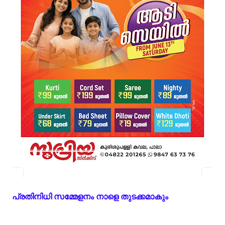
പ്രതിനിധി സമ്മേളനം നാളെ തുടക്കമാകും