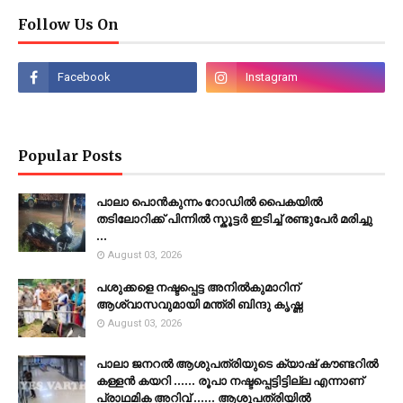
Follow Us On
Popular Posts
പാലാ പൊൻകുന്നം റോഡിൽ പൈകയിൽ
തടിലോറിക്ക് പിന്നിൽ സ്കൂട്ടർ ഇടിച്ച് രണ്ടുപേർ മരിച്ചു
...
August 03, 2026
പശുക്കളെ നഷ്ടപ്പെട്ട അനിൽകുമാറിന്
ആശ്വാസവുമായി മന്ത്രി ബിന്ദു കൃഷ്ണ
August 03, 2026
പാലാ ജനറൽ ആശുപത്രിയുടെ ക്യാഷ് കൗണ്ടറിൽ
കള്ളൻ കയറി ...... രൂപാ നഷ്ടപ്പെട്ടിട്ടില്ല എന്നാണ്
പ്രാഥമിക അറിവ് ...... ആശുപത്രിയിൽ