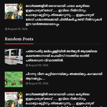
മാധ്യമങ്ങളിൽ വൈറലായി പാലാ കരൂരിലെ
ഇളപൊഴുത് തോട് ..... ഇവിടെ റീൽസിനും
ഫോട്ടോഷൂട്ടിനും തിരക്കേറുന്നു..... ഇളപൊഴുത്
തോട് പശ്ചാത്തലമായി ചിത്രീകരിച്ച രണ്ട് റീൽസുകൾ
ഈ വാർത്തയോടൊപ്പം
August 09, 2026
Random Posts
പത്തനംതിട്ട മല്ലപ്പള്ളിയിൽ അർജുൻ ആയങ്കിയെ
കണ്ടെത്താനായി പൊലീസ് നടത്തിയ രാത്രി
പരിശോധന വിവാദത്തിൽ.
August 09, 2026
പിറന്നു വീണ കുട്ടിയാനയ്ക്കും അമ്മയ്ക്കും കാവലായി
ആനക്കൂട്ടം....
August 09, 2026
മാധ്യമങ്ങളിൽ വൈറലായി പാലാ കരൂരിലെ
ഇളപൊഴുത് തോട് ..... ഇവിടെ റീൽസിനും
ഫോട്ടോഷൂട്ടിനും തിരക്കേറുന്നു..... ഇളപൊഴുത്