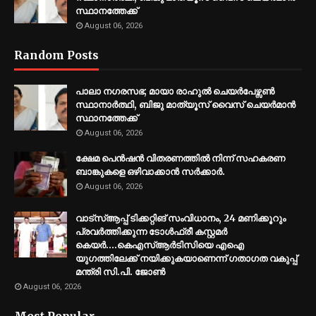
സ്ഥാനത്തേക്ക്
August 06, 2026
Random Posts
പാലാ നഗരസഭ; മായാ രാഹുല്‍ ചെയര്‍പേഴ്സണ്‍
സ്ഥാനാര്‍ത്ഥി, ബിജു മാത്യൂസ് വൈസ് ചെയര്‍മാന്‍
സ്ഥാനത്തേക്ക്
August 06, 2026
ക്ഷേമ പെൻഷൻ വിതരണത്തിൽ നിന്ന് സഹകരണ
ബാങ്കുകളെ ഒഴിവാക്കാൻ സർക്കാർ.
August 06, 2026
വാട്സ്ആപ്പ് ടിക്കറ്റിങ് സംവിധാനം, 24 മണിക്കൂറും
പ്രവർത്തിക്കുന്ന ടോൾഫ്രീ കസ്റ്റമർ
കെയർ....കെഎസ്ആർടിസിയെ എഐ
യുഗത്തിലേക്ക് നയിക്കുകയാണെന്ന് ഗതാഗത വകുപ്പ്
മന്ത്രി സി.പി. ജോൺ
August 06, 2026