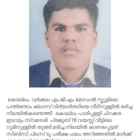
കൊല്ലം വർക്കല എം.ജി.എം മോഡൽ സ്കൂളിലെ
പന്ത്രണ്ടാം ക്ലാസ് വിദ്യാർത്ഥിയെ വീടിനുള്ളിൽ മരിച്ച
നിലയിൽകണ്ടെത്തി. കൊല്ലം പാരിപ്പള്ളി ചിറക്കര
ഇടവട്ടം സ്വദേശി പ്രജൂബ് 18 വയസ്സ് വീട്ടിലെ
റൂമിനുള്ളിൽ തൂങ്ങി മരിച്ച നിലയിൽ കാണപ്പെട്ടത്.
സിബിസി പ്ലസ് ടു പരീക്ഷ ഫലം അറിഞ്ഞതിൽ മാർക്ക്