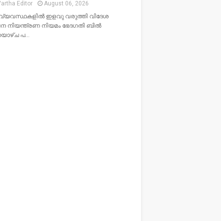
artha Editor
August 06, 2026
വ്യവസ്ഥകളിൽ ഇളവു വരുത്തി വിദേശ
ന നിയന്ത്രണ നിയമം ഭേദഗതി ബിൽ
തയാഴ്ച പ…