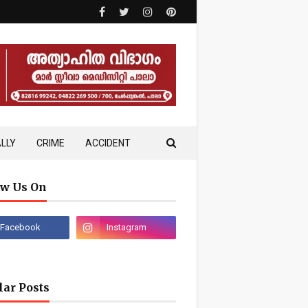
LLY
CRIME
ACCIDENT
ow Us On
lar Posts