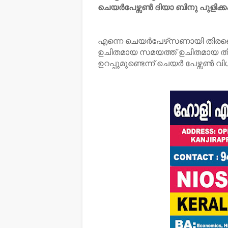
ചെയർപേഴ്സൺ ദിയാ ബിനു പുളിക്കക്
എന്നെ ചെയർപേഴ്‌സണായി തിരഞ്ഞെ
ഉചിതമായ സമയത്ത് ഉചിതമായ തീ
ഉറപ്പുമുണ്ടെന്ന് ചെയർ പേഴ്സൺ വിശ