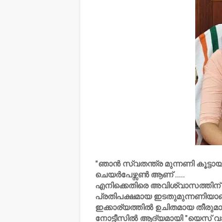
"ഞാൻ സ്വതന്ത്ര മുന്നണി കൂട്ട
ചെയർപേഴ്സൺ ആണ് .....
എനിക്കെതിരെ അവിശ്വാസത്തിന് 
പ്രതിപക്ഷമായ ഇടതുമുന്നണിയാണ
ഇക്കാര്യത്തിൽ ഉചിതമായ തീരുമാ
നോട്ടീസിൽ ആദ്യമായി "യെസ് വാ