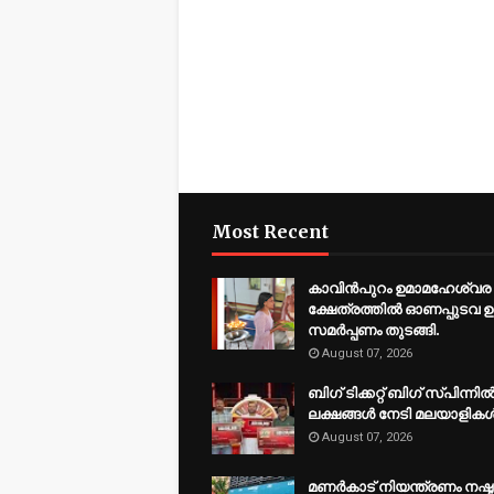
Most Recent
കാവിന്‍പുറം ഉമാമഹേശ്വര
ക്ഷേത്രത്തില്‍ ഓണപ്പുടവ 
സമര്‍പ്പണം തുടങ്ങി.
August 07, 2026
ബിഗ് ടിക്കറ്റ് ബിഗ് സ്പിന്നില്
ലക്ഷങ്ങള്‍ നേടി മലയാളികള്
August 07, 2026
മണർകാട് നിയന്ത്രണം നഷ്