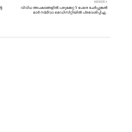
NEWER
റെ
വിവിധ അപകടങ്ങളിൽ പരുക്കേറ്റ 5 പേരെ ചേർപ്പുങ്കൽ
മാർ സ്ലീവാ മെഡിസിറ്റിയിൽ പ്രവേശിപ്പിച്ചു .