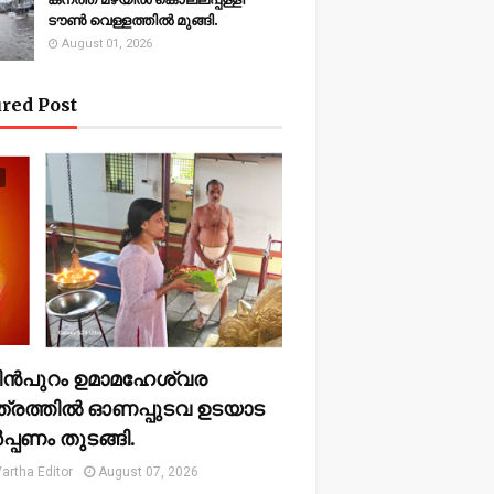
ടൗണ്‍ വെള്ളത്തില്‍ മുങ്ങി.
August 01, 2026
red Post
ന്‍പുറം ഉമാമഹേശ്വര
ത്രത്തില്‍ ഓണപ്പുടവ ഉടയാട
പ്പണം തുടങ്ങി.
artha Editor
August 07, 2026