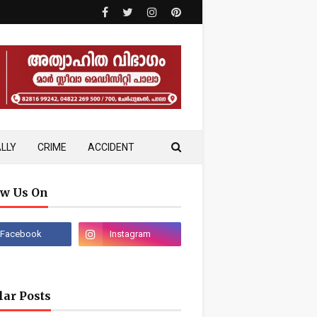
LLY
CRIME
ACCIDENT
ow Us On
lar Posts