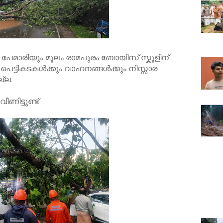
 പേമാരിയും മൂലം രാമപുരം ബോയിസ് സ്കൂളിന്
ട്ടികടകൾക്കും വാഹനങ്ങൾക്കും നിസ്സാര
്ല.
ണിട്ടുണ്ട്