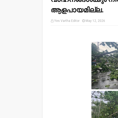
ആളപായമില്ല.
Yes Vartha Editor
May 12, 2026