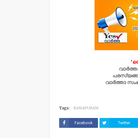
"
യ
വാർത്ത
പരസ്യങ്ങ
വാർത്താ സം
Tags:
RAMAPURAM
Facebook
Twitter