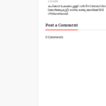
OLDER
കപിക്കാട് ചേലക്കാപ്പള്ളി വര്‍ഗീസ് തോമസിന്
(ജോര്‍ജ്ജുകുട്ടി) ഭാര്യ മഞ്ജു ജോര്‍ജ്ജ് (45)
നിര്യാതയായി.
Post a Comment
0 Comments