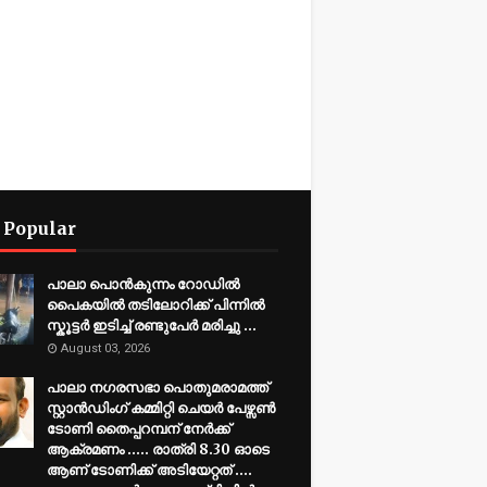
 Popular
പാലാ പൊൻകുന്നം റോഡിൽ
പൈകയിൽ തടിലോറിക്ക് പിന്നിൽ
സ്കൂട്ടർ ഇടിച്ച് രണ്ടുപേർ മരിച്ചു ...
August 03, 2026
പാലാ നഗരസഭാ പൊതുമരാമത്ത്
സ്റ്റാൻഡിംഗ് കമ്മിറ്റി ചെയർ പേഴ്സൺ
ടോണി തൈപ്പറമ്പന് നേർക്ക്
ആക്രമണം ..... രാത്രി 8.30 ഓടെ
ആണ് ടോണിക്ക് അടിയേറ്റത് ....