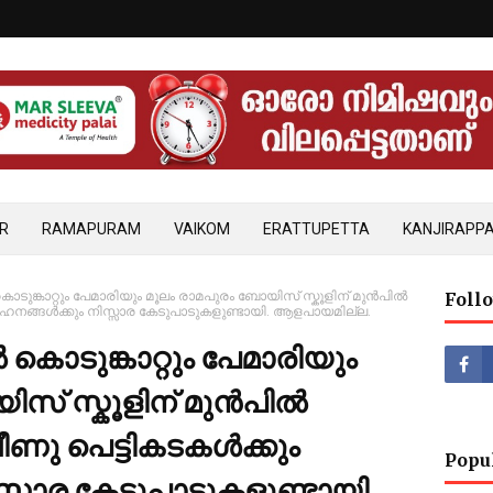
R
RAMAPURAM
VAIKOM
ERATTUPETTA
KANJIRAPPA
ുങ്കാറ്റും പേമാരിയും മൂലം രാമപുരം ബോയിസ് സ്കൂളിന് മുൻപിൽ
Foll
ഹനങ്ങൾക്കും നിസ്സാര കേടുപാടുകളുണ്ടായി. ആളപായമില്ല.
ൊടുങ്കാറ്റും പേമാരിയും
ിസ് സ്കൂളിന് മുൻപിൽ
ണു പെട്ടികടകൾക്കും
Popu
്സാര കേടുപാടുകളുണ്ടായി.