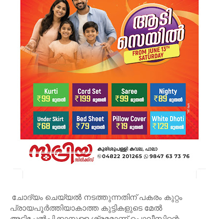
ചോദ്യം ചെയ്യൽ നടത്തുന്നതിന് പകരം കുറ്റം
പ്രായപൂർത്തിയാകാത്ത കുട്ടികളുടെ മേൽ
അടിച്ചേൽപ്പിക്കാനുള്ള ശ്രമമാണ് പൊലീസിന്റെ