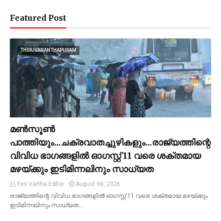
Featured Post
THIRUVANANTHAPURAM
മണ്‍സൂണ്‍
പാത്തിയും...ചക്രവാതച്ചുഴികളും...രാജ്യത്തിന്റെ
വിവിധ ഭാഗങ്ങളില്‍ ഓഗസ്റ്റ് 11 വരെ ശക്തമായ
മഴയ്ക്കും ഇടിമിന്നലിനും സാധ്യത
Yes Vartha Editor
August 06, 2026
രാജ്യത്തിന്റെ വിവിധ ഭാഗങ്ങളില്‍ ഓഗസ്റ്റ് 11 വരെ ശക്തമായ മഴയ്ക്കും
ഇടിമിന്നലിനും സാധ്യത…