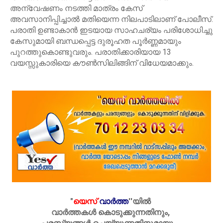
അന്വേഷണം നടത്തി മാത്രം കേസ്
അവസാനിപ്പിച്ചാൽ മതിയെന്ന നിലപാടിലാണ് പോലീസ്.
പരാതി ഉണ്ടാകാൻ ഇടയായ സാഹചര്യം പരിശോധിച്ചു
കേസുമായി ബന്ധപ്പെട്ട ദുരൂഹത പൂർണ്ണമായും
പുറത്തുകൊണ്ടുവരും. പരാതിക്കാരിയായ 13
വയസ്സുകാരിയെ കൗൺസിലിങ്ങിന് വിധേയമാക്കും.
"
യെസ്
വാർത്ത
''
യിൽ
വാർത്തകൾ കൊടുക്കുന്നതിനും,