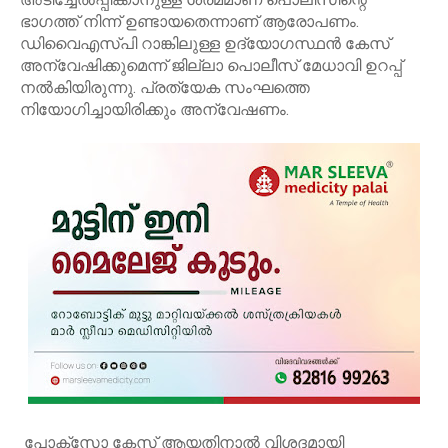
ഭാഗത്ത് നിന്ന് ഉണ്ടായതെന്നാണ് ആരോപണം.
ഡിവൈഎസ്പി റാങ്കിലുള്ള ഉദ്യോഗസ്ഥൻ കേസ്
അന്വേഷിക്കുമെന്ന് ജില്ലാ പൊലീസ് മേധാവി ഉറപ്പ്
നൽകിയിരുന്നു. പ്രത്യേക സംഘത്തെ
നിയോഗിച്ചായിരിക്കും അന്വേഷണം.
പോക്സോ കേസ് ആയതിനാൽ വിശദമായി