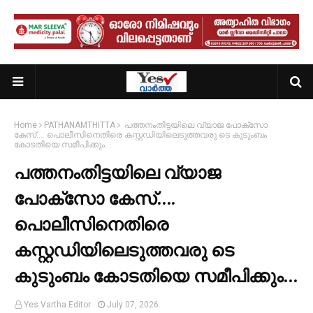
Home
PATHANAMTHITTA
പത്തനംതിട്ടയിലെ വ്യാജ പോക്സോ
കേസ്…. പൊലീസിനെതിരെ കസ്റ്റഡിയിലെടുത്തവരു ടെ കുടുംബം
കോടതിയെ സമീപിക്കും…
പത്തനംതിട്ടയിലെ വ്യാജ
പോക്സോ കേസ്….
പൊലീസിനെതിരെ
കസ്റ്റഡിയിലെടുത്തവരു ടെ
കുടുംബം കോടതിയെ സമീപിക്കും…
Yes Vartha Editor
July 07, 2026