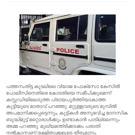
പത്തനംതിട്ട കൂടലിലെ വ്യാജ പോക്സോ കേസിൽ
പോലീസിനെതിരെ കോടതിയെ സമീപിക്കുമെന്ന്
കസ്റ്റഡിയിലെടുത്ത പ്രായപൂർത്തിയാകാത്ത
കുട്ടിയുടെ മാതാവ് പറഞ്ഞു. മറ്റുള്ളവരുടെ മുമ്പിൽ
അപമാനിക്കപ്പെട്ടെന്നും, കുട്ടികൾ അനുഭവിച്ച മാനസിക
ബുദ്ധിമുട്ട് മറ്റൊരാൾക്കും ഉണ്ടാകാൻ പാടില്ലെന്നും
അമ്മ പറഞ്ഞു. മുഖ്യമന്ത്രിക്കടക്കം പരാതി
നൽകാനാണ് രക്ഷിതാക്കളുടെ തീരുമാനം.