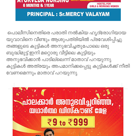
പൊലീസിനെതിരെ പരാതി നൽകിയ ഹൃദ്രോഗിയായ
യുവാവിനെ വീണ്ടും ആശുപത്രിയിൽ പ്രവേശിപ്പിച്ചു.
തങ്ങളുടെ കുട്ടികൾ അനുഭവിച്ചതുപോലെ ഒരു
ബുദ്ധിമുട്ട് ഇനി മറ്റൊരു വീട്ടിലെ കുട്ടിയും
അനുഭവിക്കാൻ പാടില്ലെന്ന് മാതാവ് പറയുന്നു.
കുട്ടികൾ അത്രയും അപമാനിക്കപ്പെട്ടു കുട്ടികൾക്ക് നീതി
വേണമെന്നും മാതാവ് പറയുന്നു.